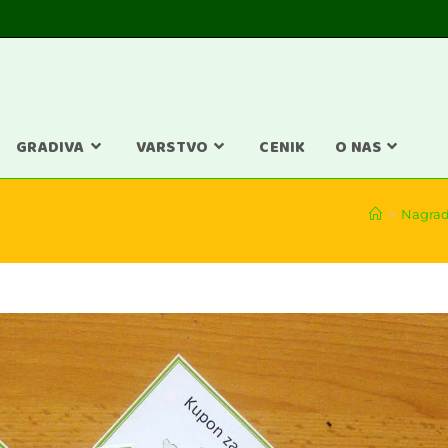
GRADIVA
VARSTVO
CENIK
O NAS
>
Nagrad