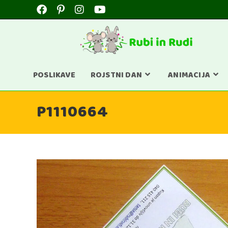
POSLIKAVE
ROJSTNI DAN
ANIMACIJA
P1110664