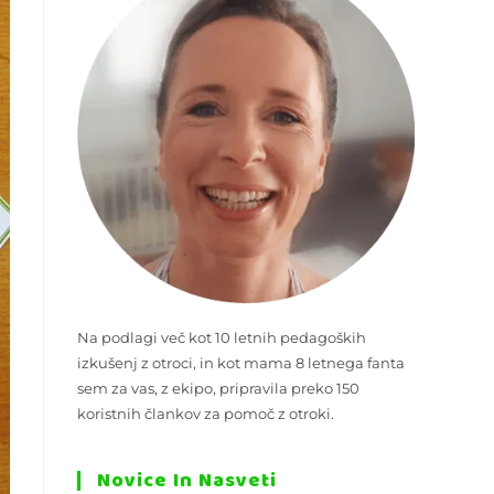
Na podlagi več kot 10 letnih pedagoških
izkušenj z otroci, in kot mama 8 letnega fanta
sem za vas, z ekipo, pripravila preko 150
koristnih člankov za pomoč z otroki.
Novice In Nasveti