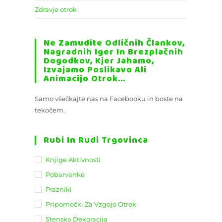
Zdravje otrok
Ne Zamudite Odličnih Člankov,
Nagradnih Iger In Brezplačnih
Dogodkov, Kjer Jahamo,
Izvajamo Poslikavo Ali
Animacijo Otrok…
Samo všečkajte nas na Facebooku in boste na
tekočem.
Rubi In Rudi Trgovinca
Knjige Aktivnosti
Pobarvanke
Prazniki
Pripomočki Za Vzgojo Otrok
Stenska Dekoracija