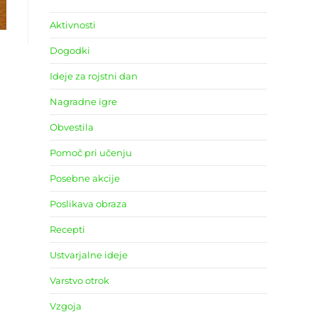
Aktivnosti
Dogodki
Ideje za rojstni dan
Nagradne igre
Obvestila
Pomoč pri učenju
Posebne akcije
Poslikava obraza
Recepti
Ustvarjalne ideje
Varstvo otrok
Vzgoja