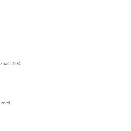
 znaša 12€.
vnici.