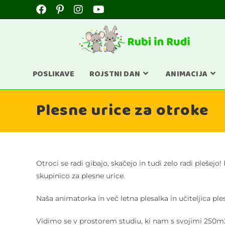
POSLIKAVE
ROJSTNI DAN
ANIMACIJA
Plesne urice za otroke
Otroci se radi gibajo, skačejo in tudi zelo radi pleše
skupinico za plesne urice.
Naša animatorka in več letna plesalka in učiteljica ple
Vidimo se v prostorem studiu, ki nam s svojimi 250m2 