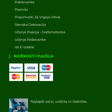
Pobarvanke
Prazniki
Pripomočki Za Vzgojo Otrok
Stenska Dekoracija
Učenje Pisanja - Grafomotorika
Učenje Poštevanke
Vsi E-Izdelki
MOŽNOSTI PLAČILA
Najlepši verzi, voščila in čestitke...