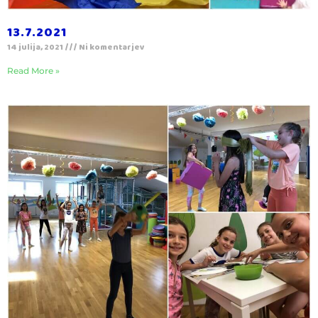
13.7.2021
14 julija, 2021
Ni komentarjev
Read More »