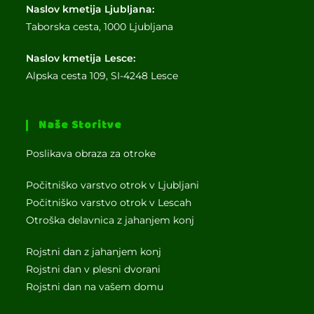
Naslov kmetija Ljubljana:
Taborska cesta, 1000 Ljubljana
Naslov kmetija Lesce:
Alpska cesta 109, SI-4248 Lesce
Naše Storitve
Poslikava obraza za otroke
Počitniško varstvo otrok v Ljubljani
Počitniško varstvo otrok v Lescah
Otroška delavnica z jahanjem konj
Rojstni dan z jahanjem konj
Rojstni dan v plesni dvorani
Rojstni dan na vašem domu