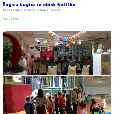
Žogica Nogica in obisk Božička
14 decembra, 2018
Ni komentarjev
Read More »