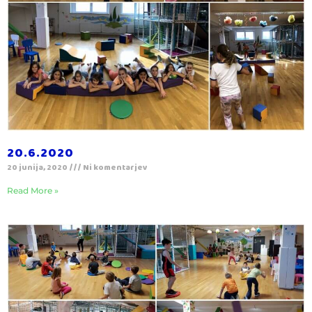
20.6.2020
20 junija, 2020
Ni komentarjev
Read More »