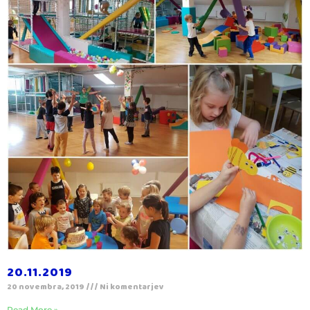
20.11.2019
20 novembra, 2019
Ni komentarjev
Read More »