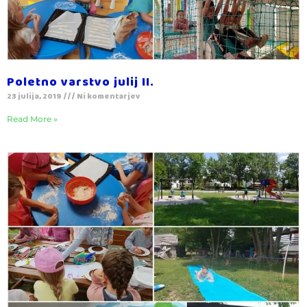
Poletno varstvo julij II.
23 julija, 2019
Ni komentarjev
Read More »