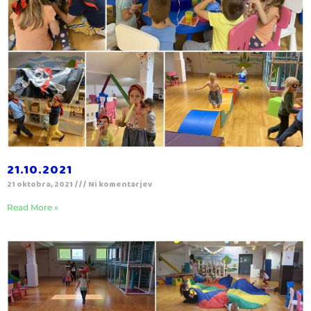
21.10.2021
21 oktobra, 2021
Ni komentarjev
Read More »