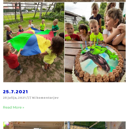
25.7.2021
25 julija, 2021
Ni komentarjev
Read More »