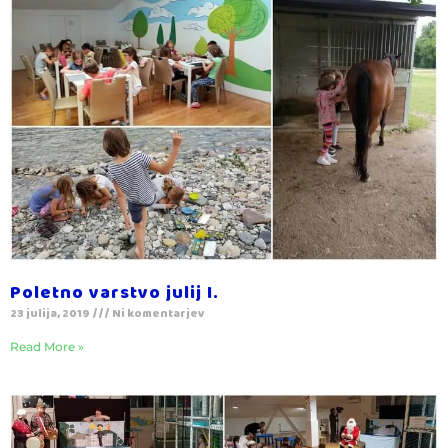
Poletno varstvo julij I.
23 julija, 2019
Ni komentarjev
Read More »