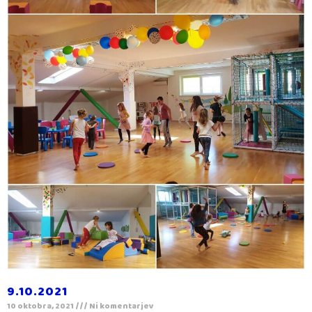
9.10.2021
10 oktobra, 2021
Ni komentarjev